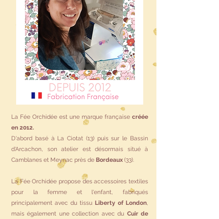
La Fée Orchidée est une marque française
créée
en 2012.
D'abord basé à La Ciotat (13) puis sur le Bassin
d'Arcachon, son atelier est désormais situé à
Camblanes et Meynac près de
Bordeaux
(33).
La Fée Orchidée propose des accessoires textiles
pour la femme et l'enfant, fabriqués
principalement avec du tissu
Liberty of London
,
mais également une collection avec du
Cuir de