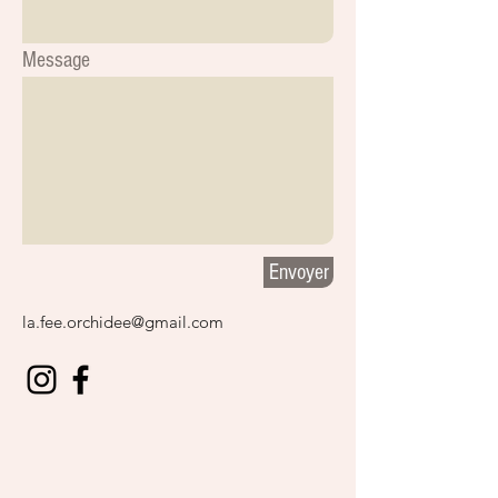
Message
Envoyer
la.fee.orchidee@gmail.com