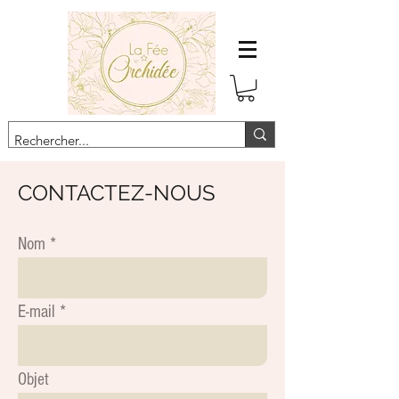
CONTACTEZ-NOUS
Nom
E-mail
Objet