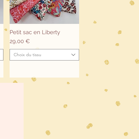
Aperçu rapide
Petit sac en Liberty
Prix
29,00 €
Choix du tissu