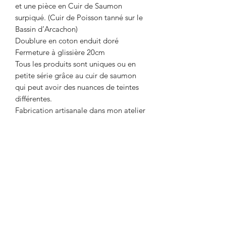
et une pièce en Cuir de Saumon
surpiqué. (Cuir de Poisson tanné sur le
Bassin d’Arcachon)
Doublure en coton enduit doré
Fermeture à glissière 20cm
Tous les produits sont uniques ou en
petite série grâce au cuir de saumon
qui peut avoir des nuances de teintes
différentes.
Fabrication artisanale dans mon atelier
de Gironde/ France