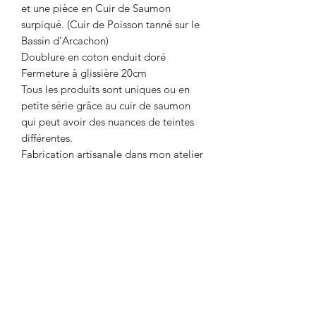
et une pièce en Cuir de Saumon
surpiqué. (Cuir de Poisson tanné sur le
Bassin d’Arcachon)
Doublure en coton enduit doré
Fermeture à glissière 20cm
Tous les produits sont uniques ou en
petite série grâce au cuir de saumon
qui peut avoir des nuances de teintes
différentes.
Fabrication artisanale dans mon atelier
de Gironde/ France