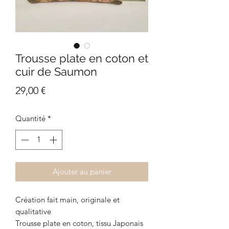
Trousse plate en coton et
cuir de Saumon
Prix
29,00 €
Quantité
*
Ajouter au panier
Création fait main, originale et
qualitative
Trousse plate en coton, tissu Japonais