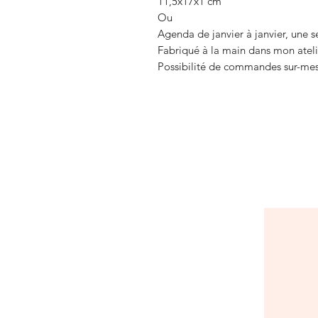
11,5x17x1 cm
Ou
Agenda de janvier à janvier, une 
Fabriqué à la main dans mon ateli
Possibilité de commandes sur-mes