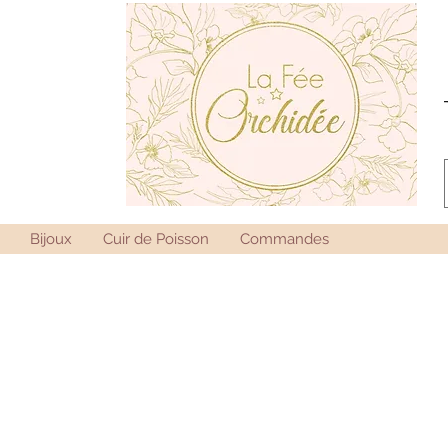
Bijoux
Cuir de Poisson
Commandes