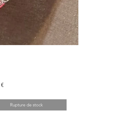
Prix
 €
Rupture de stock